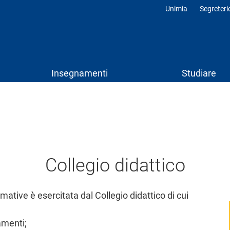
Unimia
Segreteri
Profili
Insegnamenti
Studiare
Collegio didattico
rmative è esercitata dal Collegio didattico di cui
amenti;