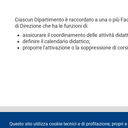
Ciascun Dipartimento è raccordato a una o più Faco
di Direzione che ha le funzioni di:
assicurare il coordinamento delle attività didat
definire il calendario didattico;
proporre l'attivazione o la soppressione di corsi
footer
Dichiarazione di 
Questo sito utilizza cookie tecnici e di profilazione, propri e 