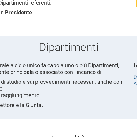
Dipartimenti referenti.
un
Presidente
.
Dipartimenti
rale a ciclo unico fa capo a uno o più Dipartimenti,
I
nte principale o associato con l’incarico di:
D
di studio e sui provvedimenti necessari, anche con
A
o;
 il raggiungimento.
rettore e la Giunta.