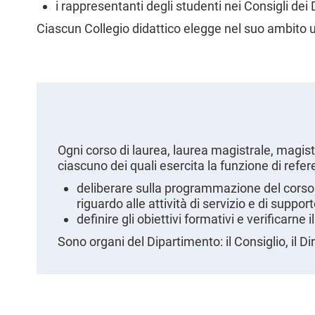
i rappresentanti degli studenti nei Consigli dei 
l
e
Ciascun Collegio didattico elegge nel suo ambito 
Ogni corso di laurea, laurea magistrale, magist
ciascuno dei quali esercita la funzione di refere
deliberare sulla programmazione del corso 
riguardo alle attività di servizio e di support
definire gli obiettivi formativi e verificarne
Sono organi del Dipartimento: il Consiglio, il Di