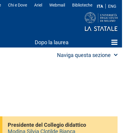
e
Chi e Dove
Ariel
Webmail
Biblioteche
ITA
ENG
Dopo la laurea
Naviga questa sezione
Presidente del Collegio didattico
Modina Silvia Clotilde Bianca