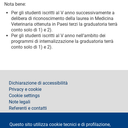
Nota bene:
Per gli studenti iscritti al V anno successivamente a
delibera di riconoscimento della laurea in Medicina
Veterinaria ottenuta in Paesi terzi la graduatoria terrà
conto solo di 1) e 2).
Per gli studenti iscritti al V anno nell’ambito dei
programmi di internalizzazione la graduatoria terrà
conto solo di 1) e 2).
footer
Dichiarazione di accessibilità
Privacy e cookie
Cookie settings
Note legali
Referenti e contatti
Segui La Statale su
Questo sito utilizza cookie tecnici e di profilazione,